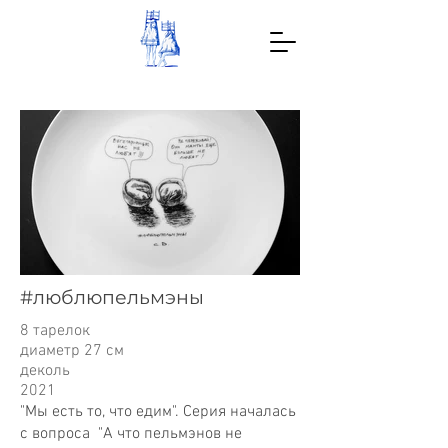
#люблюпельмэны
8 тарелок
диаметр 27 см
деколь
2021
"Мы есть то, что едим". Серия началась
с вопроса "А что пельмэнов не