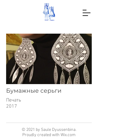
Бумажные серьги
Печать
2017
© 2021 by Saule Dyussenbina.
Proudly created with
Wix.com