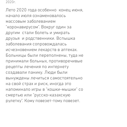
2020г.
Лето 2020 года особенно конец июня,
начало июля ознаменовалось
массовым заболеванием
"коронавирусом". Вокруг один за
другим стали болеть и умирать
друзья и родственники. Вспышка
заболевания сопровождалась
исчезновением лекарств в аптеках.
Больницы были переполнены, туда не
принимали больных, противоречивые
рецепты лечения по интернету
создавали панику. Люди были
вынуждены лечиться самостоятельно
на свой страх и риск, иногда это
напоминало игры в "кошки-мышки" со
смертью или "русско-казахскую
рулетку". Кому повезет-тому повезет.