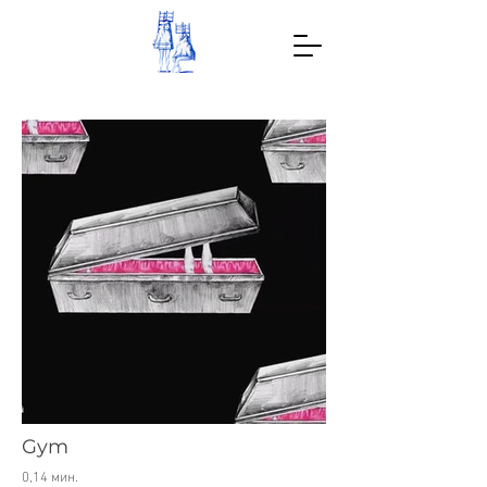
Gym
0,14 мин.