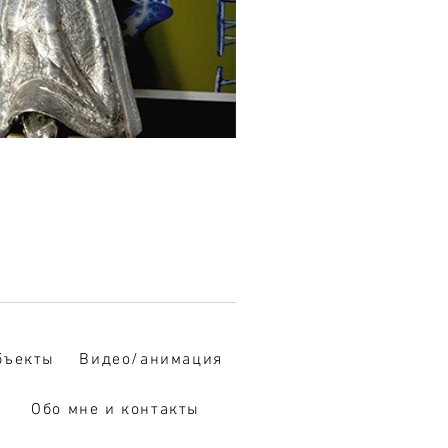
бъекты
Видео/анимация
Обо мне и контакты