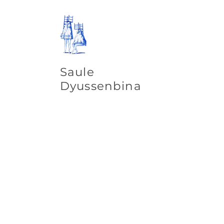
Saule
Dyussenbina