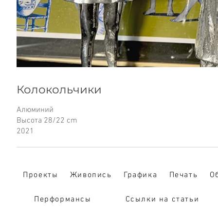
Колокольчики
Алюминий
Высота 28/22 cm
2021
Проекты
Живопись
Графика
Печать
О
Перформансы
Cсылки на статьи