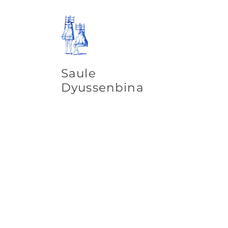
Saule
Dyussenbina