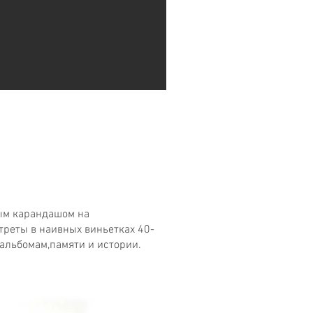
ным карандашом на
реты в наивных виньетках 40-
 альбомам,памяти и истории.