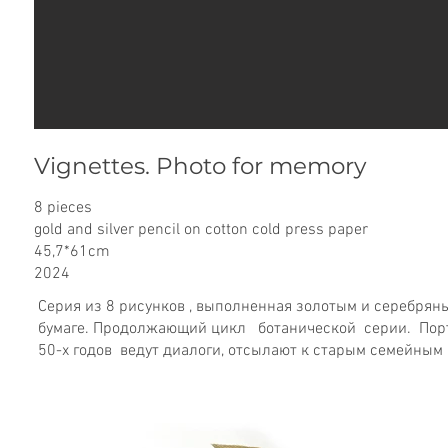
Vignettes. Photo for memory
8 pieces
gold and silver pencil on cotton cold press paper
45,7*61cm
2024
Серия из 8 рисунков , выполненная золотым и серебря
бумаге. Продолжающий цикл ботанической серии. Порт
50-х годов ведут диалоги, отсылают к старым семейным