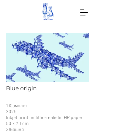
Blue origin
1)Самолет
2025
Inkjet print on litho-realistic HP paper
50 x 70 cm
2)Башня